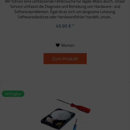
Wir führen eine umfassende Fehlersuche für Apple iMacs durch. Unser
Service umfasst die Diagnose und Behebung von Hardware- und
Softwareproblemen. Egal ob es sich um langsame Leistung,
Softwareabstürze oder Hardwarefehler handelt, unser...
49,99 € *
Merken
Zum Produkt
Verfügbar