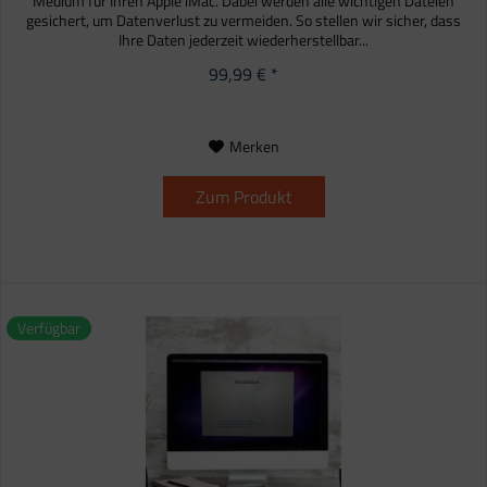
Medium für Ihren Apple iMac. Dabei werden alle wichtigen Dateien
gesichert, um Datenverlust zu vermeiden. So stellen wir sicher, dass
Ihre Daten jederzeit wiederherstellbar...
99,99 € *
Merken
Zum Produkt
Verfügbar