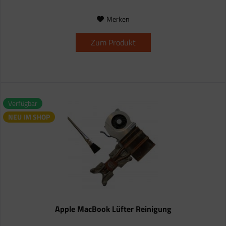
Merken
Zum Produkt
Verfügbar
NEU IM SHOP
Apple MacBook Lüfter Reinigung