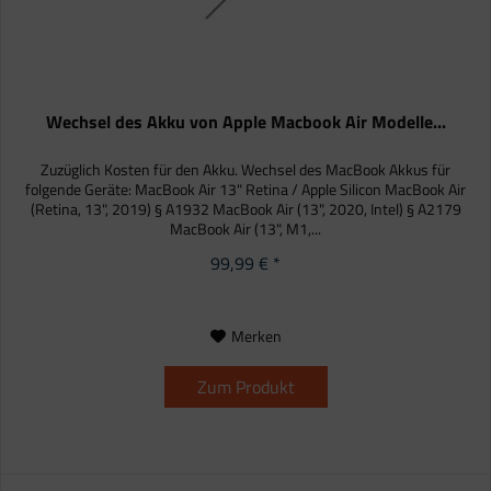
Wechsel des Akku von Apple Macbook Air Modelle...
Zuzüglich Kosten für den Akku. Wechsel des MacBook Akkus für
folgende Geräte: MacBook Air 13" Retina / Apple Silicon MacBook Air
(Retina, 13", 2019) § A1932 MacBook Air (13", 2020, Intel) § A2179
MacBook Air (13", M1,...
99,99 € *
Merken
Zum Produkt