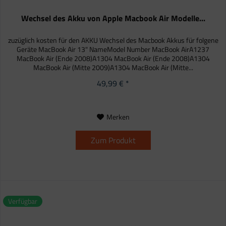
Wechsel des Akku von Apple Macbook Air Modelle...
zuzüglich kosten für den AKKU Wechsel des Macbook Akkus für folgene
Geräte MacBook Air 13" NameModel Number MacBook AirA1237
MacBook Air (Ende 2008)A1304 MacBook Air (Ende 2008)A1304
MacBook Air (Mitte 2009)A1304 MacBook Air (Mitte...
49,99 € *
Merken
Zum Produkt
Verfügbar