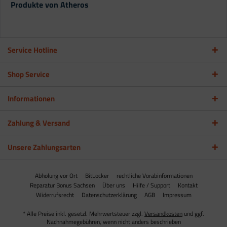
Produkte von Atheros
Service Hotline
Shop Service
Informationen
Zahlung & Versand
Unsere Zahlungsarten
Abholung vor Ort
BitLocker
rechtliche Vorabinformationen
Reparatur Bonus Sachsen
Über uns
Hilfe / Support
Kontakt
Widerrufsrecht
Datenschutzerklärung
AGB
Impressum
* Alle Preise inkl. gesetzl. Mehrwertsteuer zzgl.
Versandkosten
und ggf.
Nachnahmegebühren, wenn nicht anders beschrieben